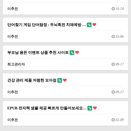
이추전
10-14
단어찾기 게임 단어탐정 : 두뇌회전 치매예방 …
이추전
10-06
부모님 용돈 이벤트 상품 추천 사이트
최고관리자
09-17
건강 관리 제품 저렴한 모아점
이추전
09-17
EPUB 전자책 샘플 제공 빠르게 만들어보세요…
이추전
02-09