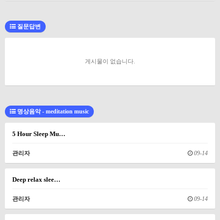
질문답변
게시물이 없습니다.
명상음악 - meditation music
5 Hour Sleep Mu…
관리자
09-14
Deep relax slee…
관리자
09-14