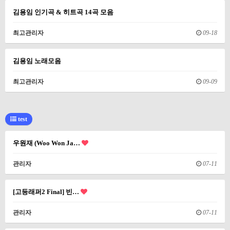
김용임 인기곡 & 히트곡 14곡 모음
최고관리자
09-18
김용임 노래모음
최고관리자
09-09
test
우원재 (Woo Won Ja…
관리자
07-11
[고등래퍼2 Final] 빈…
관리자
07-11