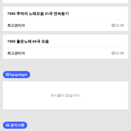
7080 추억의 노래모음 45곡 연속듣기
최고관리자
02-08
7080 좋은노래 60곡 모음
최고관리자
02-08
kpopsinger
게시물이 없습니다.
공지사항