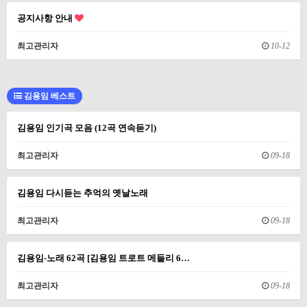
공지사항 안내
최고관리자
10-12
김용임 베스트
김용임 인기곡 모음 (12곡 연속듣기)
최고관리자
09-18
김용임 다시듣는 추억의 옛날노래
최고관리자
09-18
김용임-노래 62곡 [김용임 트로트 메들리 6…
최고관리자
09-18