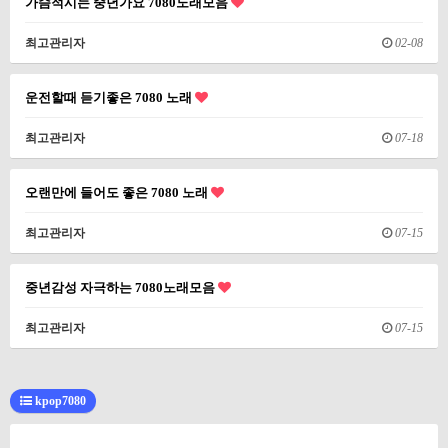
가슴적시는 중년가요 7080노래모음
최고관리자
02-08
운전할때 듣기좋은 7080 노래
최고관리자
07-18
오랜만에 들어도 좋은 7080 노래
최고관리자
07-15
중년감성 자극하는 7080노래모음
최고관리자
07-15
kpop7080