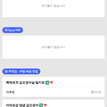
게시물이 없습니다.
kpop7080
게시물이 없습니다.
쿠맛집 - 쿠팡 배송 맛집
뚝딱포차 갑오징어살 밀키트
이추전
10-20
아라보감 양념 갑오징어