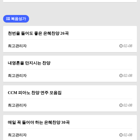
복음성가
천번을 들어도 좋은 은혜찬양 26곡
최고관리자
02-08
내영혼을 만지시는 찬양
최고관리자
02-08
CCM 피아노 찬양 연주 모음집
최고관리자
02-08
매일 꼭 들어야 하는 은혜찬양 30곡
최고관리자
02-08