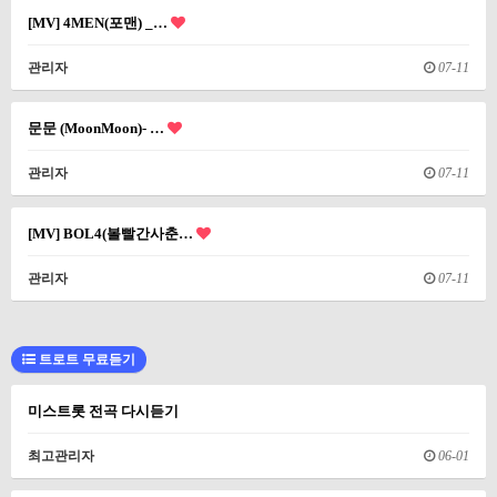
[MV] 4MEN(포맨) _…
관리자
07-11
문문 (MoonMoon)- …
관리자
07-11
[MV] BOL4(볼빨간사춘…
관리자
07-11
트로트 무료듣기
미스트롯 전곡 다시듣기
최고관리자
06-01