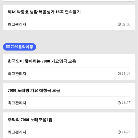
테너 박종호 생활 복음성가 16곡 연속듣기
최고관리자
02-08
7080음악여행
한국인이 좋아하는 7080 가요명곡 모음
최고관리자
11-27
7080 노래방 가요 애창곡 모음
최고관리자
11-27
추억의 7080 노래모음1집
최고관리자
11-27