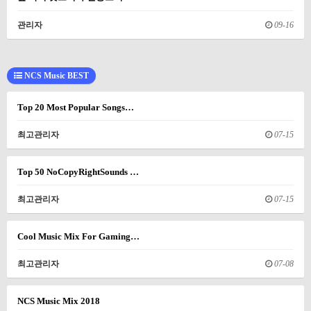
관리자
09-16
NCS Music BEST
Top 20 Most Popular Songs…
최고관리자
07-15
Top 50 NoCopyRightSounds …
최고관리자
07-15
Cool Music Mix For Gaming…
최고관리자
07-08
NCS Music Mix 2018