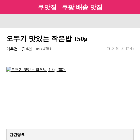
쿠맛집 - 쿠팡 배송 맛집
오뚜기 맛있는 작은밥 150g
23-10-20 17:45
이추전
0건
4,478회
관련링크