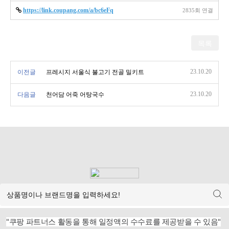
https://link.coupang.com/a/bc6eFq
2835회 연결
목록
23.10.20
이전글
프레시지 서울식 불고기 전골 밀키트
23.10.20
다음글
천어담 어죽 어탕국수
"쿠팡 파트너스 활동을 통해 일정액의 수수료를 제공받을 수 있음"