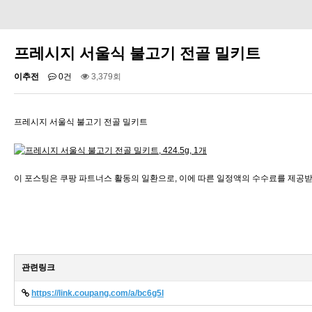
프레시지 서울식 불고기 전골 밀키트
이추전
0건
3,379회
프레시지 서울식 불고기 전골 밀키트
이 포스팅은 쿠팡 파트너스 활동의 일환으로, 이에 따른 일정액의 수수료를 제공
관련링크
https://link.coupang.com/a/bc6g5l