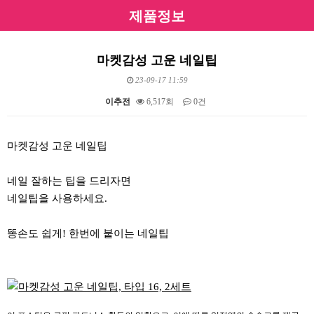
제품정보
마켓감성 고운 네일팁
23-09-17 11:59
이추전
6,517회
0건
본문
마켓감성 고운 네일팁
네일 잘하는 팁을 드리자면
네일팁을 사용하세요.
똥손도 쉽게! 한번에 붙이는 네일팁