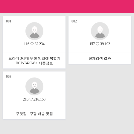
001
002
116.♡.32.234
157.♡.39.192
브라더 3세대 무한 잉크젯 복합기
전체검색 결과
DCP-T420W > 제품정보
003
216.♡.216.153
쿠맛집 - 쿠팡 배송 맛집