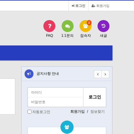
로그인
회원가입
2
FAQ
1:1문의
접속자
새글
공지사항 안내
공지사항 안내
회원가입
/
정보찾기
자동로그인