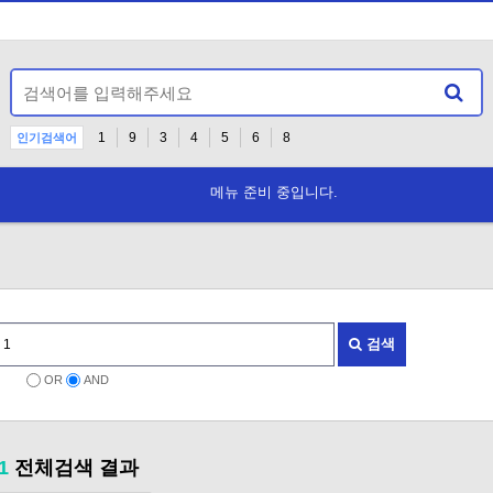
1
9
3
4
5
6
8
인기검색어
메뉴 준비 중입니다.
공지사항 안내
검색
OR
AND
1
전체검색 결과